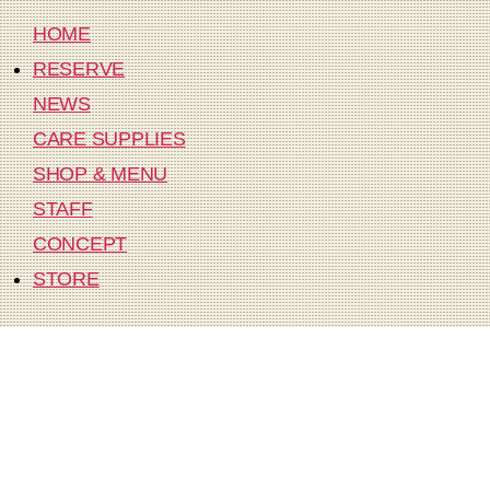
HOME
RESERVE
NEWS
CARE SUPPLIES
SHOP & MENU
STAFF
CONCEPT
STORE