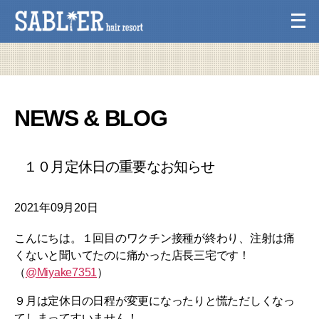
NEWS & BLOG
１０月定休日の重要なお知らせ
2021年09月20日
こんにちは。１回目のワクチン接種が終わり、注射は痛
くないと聞いてたのに痛かった店長三宅です！
（
@Miyake7351
）
９月は定休日の日程が変更になったりと慌ただしくなっ
てしまってすいません！