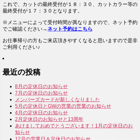
これで、カットの最終受付が１８：３０、カットカラー等の
最終受付が１７：３０となります。
※メニューによって受付時間が異なりますので、ネット予約
でご確認ください→
ネット予約はこちら
お仕事帰りの方もご来店頂きやすくなると思いますので是非
ご利用ください♪
最近の投稿
8月の定休日のお知らせ
7月の定休日のお知らせ
メンバーズカードが新しくなりました
5月の定休日とGWの営業の営業のお知らせ
4月の定休日のお知らせ
2月定休日のお知らせと13周年
あけましておめでとうございます！1月の定休日のお
知らせ
12月の営業日＆定休日のお知らせ