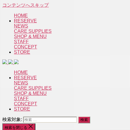
コンテンツへスキップ
HOME
RESERVE
NEWS
CARE SUPPLIES
SHOP & MENU
STAFF
CONCEPT
STORE
HOME
RESERVE
NEWS
CARE SUPPLIES
SHOP & MENU
STAFF
CONCEPT
STORE
検索対象:
検索を閉じる