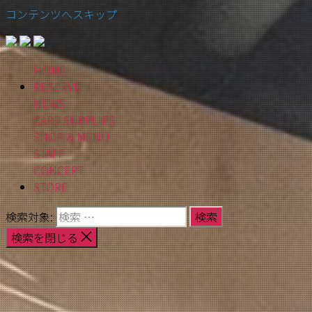
コンテンツへスキップ
HOME
RESERVE
NEWS
CARE SUPPLIES
SHOP & MENU
STAFF
CONCEPT
STORE
検索対象:
検索を閉じる