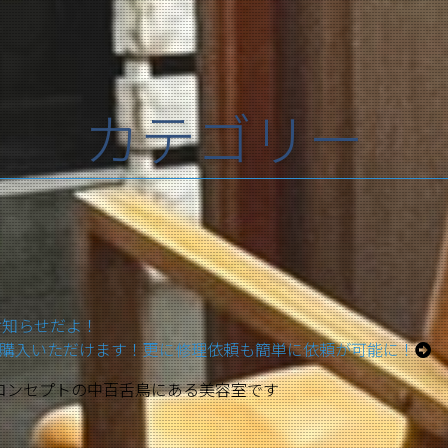
カテゴリー
お知らせだよ！
購入いただけます！更に修理依頼も簡単に依頼が可能に！
がコンセプトの中百舌鳥にある美容室です