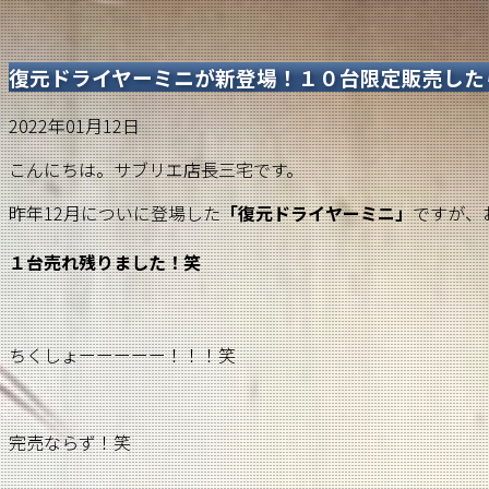
復元ドライヤーミニが新登場！１０台限定販売した
2022年01月12日
こんにちは。サブリエ店長三宅です。
昨年12月についに登場した
「復元ドライヤーミニ」
ですが、
１台売れ残りました！笑
ちくしょーーーーー！！！笑
完売ならず！笑