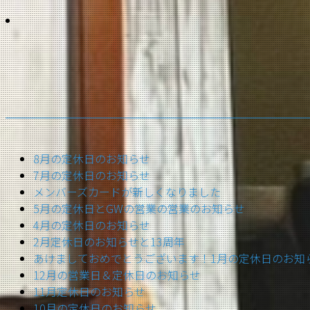
8月の定休日のお知らせ
7月の定休日のお知らせ
メンバーズカードが新しくなりました
5月の定休日とGWの営業の営業のお知らせ
4月の定休日のお知らせ
2月定休日のお知らせと13周年
あけましておめでとうございます！1月の定休日のお知
12月の営業日＆定休日のお知らせ
11月定休日のお知らせ
10月の定休日のお知らせ