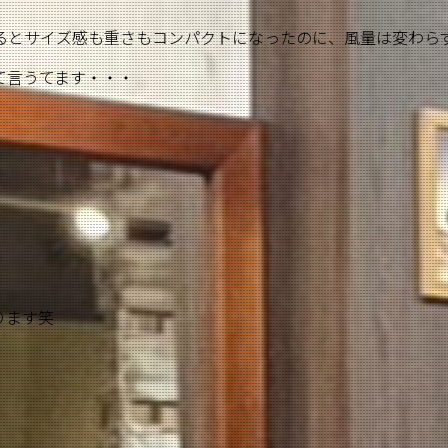
るとサイズ感も重さもコンパクトになったのに、風量は変わら
て言うてます・・・
ります笑