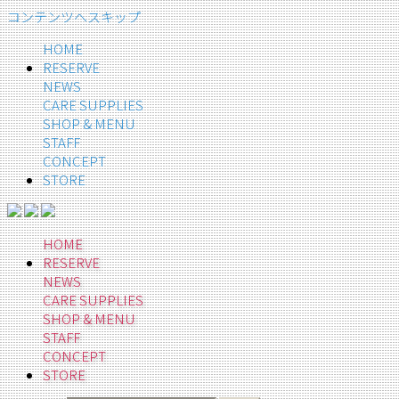
コンテンツへスキップ
HOME
RESERVE
NEWS
CARE SUPPLIES
SHOP & MENU
STAFF
CONCEPT
STORE
HOME
RESERVE
NEWS
CARE SUPPLIES
SHOP & MENU
STAFF
CONCEPT
STORE