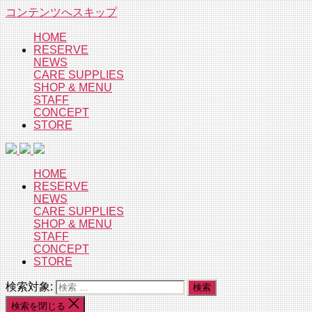
コンテンツへスキップ
HOME
RESERVE
NEWS
CARE SUPPLIES
SHOP & MENU
STAFF
CONCEPT
STORE
HOME
RESERVE
NEWS
CARE SUPPLIES
SHOP & MENU
STAFF
CONCEPT
STORE
検索対象:
検索を閉じる