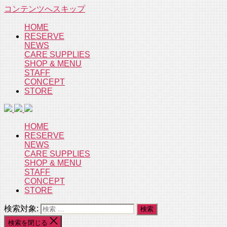
コンテンツへスキップ
HOME
RESERVE
NEWS
CARE SUPPLIES
SHOP & MENU
STAFF
CONCEPT
STORE
HOME
RESERVE
NEWS
CARE SUPPLIES
SHOP & MENU
STAFF
CONCEPT
STORE
検索対象:
検索を閉じる