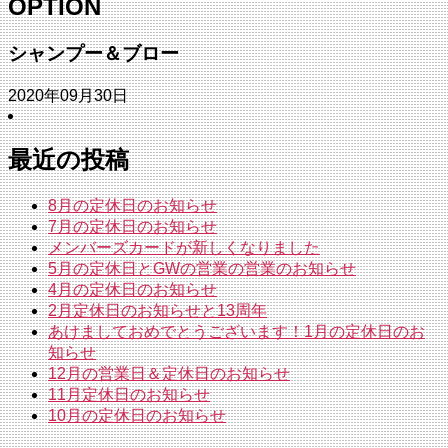
OPTION
閉
じ
る
シャンプー＆ブロー
2020年09月30日
最近の投稿
8月の定休日のお知らせ
7月の定休日のお知らせ
メンバーズカードが新しくなりました
5月の定休日とGWの営業の営業のお知らせ
4月の定休日のお知らせ
2月定休日のお知らせと13周年
あけましておめでとうございます！1月の定休日のお
知らせ
12月の営業日＆定休日のお知らせ
11月定休日のお知らせ
10月の定休日のお知らせ